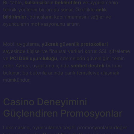
Bu tablo,
kullanıcıların beklentileri
ve uygulamanın
teknik yönlerini bir arada sunar. Özellikle
anlık
bildirimler
, bonusların kaçırılmamasını sağlar ve
oyuncuların motivasyonunu artırır.
Mobil uygulama,
yüksek güvenlik protokolleri
sayesinde kişisel ve finansal verileri korur. SSL şifreleme
ve
PCI DSS uyumluluğu
, ödemelerin güvenliğini temin
eder. Ayrıca, uygulama içinde
sohbet destek
butonu
bulunur; bu butonla anında canlı temsilciye ulaşmak
mümkündür.
Casino Deneyimini
Güçlendiren Promosyonlar
Luks casino, oyuncularına çeşitli promosyonlarla değer