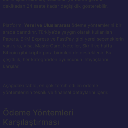
dakikadan 24 saate kadar değişiklik gösterebilir.
Platform,
Yerel ve Uluslararası
ödeme yöntemlerini bir
arada barındırır. Türkiye’de yaygın olarak kullanılan
Papara, BKM Express ve FastPay gibi yerel seçeneklerin
yanı sıra, Visa, MasterCard, Neteller, Skrill ve hatta
Bitcoin gibi kripto para birimleri de desteklenir. Bu
çeşitlilik, her kategoriden oyuncunun ihtiyaçlarını
karşılar.
Aşağıdaki tablo, en çok tercih edilen ödeme
yöntemlerinin teknik ve finansal detaylarını içerir.
Ödeme Yöntemleri
Karşılaştırması