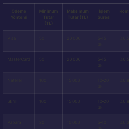
Ödeme
Minimum
Maksimum
İşlem
Kom
Yöntemi
Tutar
Tutar (TL)
Süresi
(TL)
Visa
50
20 000
5‑15
%0,
dk
MasterCard
50
20 000
5‑15
%0,
dk
Neteller
100
15 000
10‑20
%0,
dk
Skrill
100
15 000
10‑20
%0,
dk
Papara
20
10 000
5‑10
%0,
dk