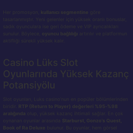
Her promosyon,
kullanıcı segmentine
göre
tasarlanmıştır. Yeni gelenler için yüksek oranlı bonuslar,
sadık oyunculara ise geri ödeme ve VIP ayrıcalıkları
sunulur. Böylece,
oyuncu bağlılığı
artırılır ve platformun
aktifliği sürekli yüksek kalır.
Casino Lüks Slot
Oyunlarında Yüksek Kazanç
Potansiyölu
Slot oyunları, Luks casino’nun en popüler bölümlerinden
biridir.
RTP (Return to Player) değerleri %95‑%98
aralığında
olup, yüksek kazanç ihtimali sağlar. En çok
oynanan oyunlar arasında
Starburst, Gonzo’s Quest,
Book of Ra Deluxe
bulunur. Bu oyunlar, hem görsel