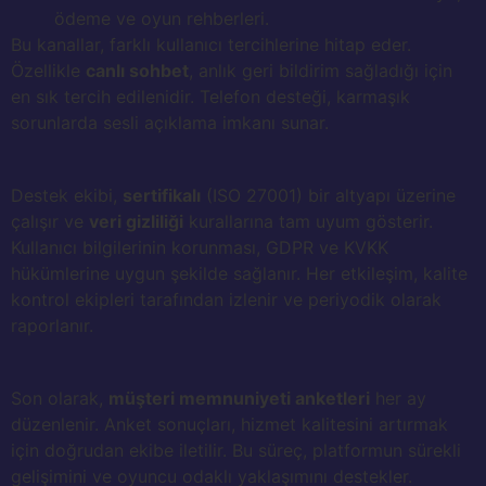
ödeme ve oyun rehberleri.
Bu kanallar, farklı kullanıcı tercihlerine hitap eder.
Özellikle
canlı sohbet
, anlık geri bildirim sağladığı için
en sık tercih edilenidir. Telefon desteği, karmaşık
sorunlarda sesli açıklama imkanı sunar.
Destek ekibi,
sertifikalı
(ISO 27001) bir altyapı üzerine
çalışır ve
veri gizliliği
kurallarına tam uyum gösterir.
Kullanıcı bilgilerinin korunması, GDPR ve KVKK
hükümlerine uygun şekilde sağlanır. Her etkileşim, kalite
kontrol ekipleri tarafından izlenir ve periyodik olarak
raporlanır.
Son olarak,
müşteri memnuniyeti anketleri
her ay
düzenlenir. Anket sonuçları, hizmet kalitesini artırmak
için doğrudan ekibe iletilir. Bu süreç, platformun sürekli
gelişimini ve oyuncu odaklı yaklaşımını destekler.