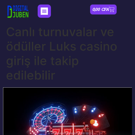
0,00
CFA
Nos Formations
Mon compte
Canlı turnuvalar ve
ödüller Luks casino
giriş ile takip
edilebilir