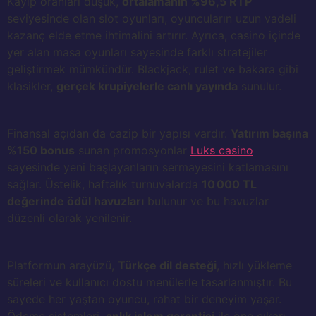
Kayıp oranları düşük,
ortalamanın %96,5 RTP
seviyesinde olan slot oyunları, oyuncuların uzun vadeli
kazanç elde etme ihtimalini artırır. Ayrıca, casino içinde
yer alan masa oyunları sayesinde farklı stratejiler
geliştirmek mümkündür. Blackjack, rulet ve bakara gibi
klasikler,
gerçek krupiyelerle canlı yayında
sunulur.
Finansal açıdan da cazip bir yapısı vardır.
Yatırım başına
%150 bonus
sunan promosyonlar
Luks casino
sayesinde yeni başlayanların sermayesini katlamasını
sağlar. Üstelik, haftalık turnuvalarda
10 000 TL
değerinde ödül havuzları
bulunur ve bu havuzlar
düzenli olarak yenilenir.
Platformun arayüzü,
Türkçe dil desteği
, hızlı yükleme
süreleri ve kullanıcı dostu menülerle tasarlanmıştır. Bu
sayede her yaştan oyuncu, rahat bir deneyim yaşar.