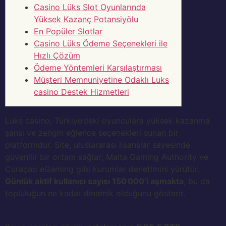
Casino Lüks Slot Oyunlarında
Yüksek Kazanç Potansiyölu
En Popüler Slotlar
Casino Lüks Ödeme Seçenekleri ile
Hızlı Çözüm
Ödeme Yöntemleri Karşılaştırması
Müşteri Memnuniyetine Odaklı Luks
casino Destek Hizmetleri
Luks casino, Türkiye’deki oyunculara yüksek kazanma
şansı ve zengin eğlence seçenekleri sunan bir
platformdur. Site, uluslararası lisanslar sayesinde
güvenilir bir ortam sağlar; Malta Gaming Authority ve
Curaçao eGaming gibi kurumlar denetimini yürütür.
Günlük aktif kullanıcı sayısı 150 000’i aşmakta
, bu da
topluluğun ne kadar dinamik olduğunu gösterir.