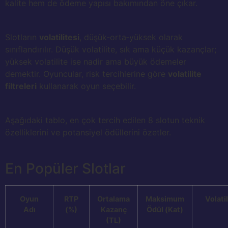
kalite hem de ödeme yapısı bakımından öne çıkar.
Slotların
volatilitesi
, düşük‑orta‑yüksek olarak
sınıflandırılır. Düşük volatilite, sık ama küçük kazançlar;
yüksek volatilite ise nadir ama büyük ödemeler
demektir. Oyuncular, risk tercihlerine göre
volatilite
filtreleri
kullanarak oyun seçebilir.
Aşağıdaki tablo, en çok tercih edilen 8 slotun teknik
özelliklerini ve potansiyel ödüllerini özetler.
En Popüler Slotlar
Oyun
RTP
Ortalama
Maksimum
Volatil
Adı
(%)
Kazanç
Ödül (Kat)
(TL)