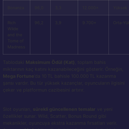
Bonanza
96,0
3,3
12.000×
Yüksek
Rich
96,2
3,9
9.700×
Orta‑Yü
Wilde
and the
Tome of
Madness
Tablodaki
Maksimum Ödül (Kat)
, toplam bahis
miktarının kaç katını kazanabileceğini gösterir. Örneğin,
Mega Fortune
’da 10 TL bahisle 100.000 TL kazanma
şansı vardır. Bu tür yüksek kazançlar, oyuncuların ilgisini
çeker ve platformun cazibesini artırır.
Slot oyunları,
sürekli güncellenen temalar
ve yeni
özellikler sunar. Wild, Scatter, Bonus Round gibi
mekanikler, oyuncuya ekstra kazanma fırsatları verir.