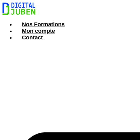
Aller
au
contenu
Nos Formations
Mon compte
Contact