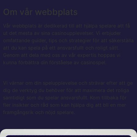
Om vår webbplats
Vår webbplats är dedikerad till att hjälpa spelare att få
ut det mesta av sina casinoupplevelser. Vi erbjuder
omfattande guider, tips och strategier för att säkerställa
att du kan spela på ett ansvarsfullt och roligt sätt.
Genom att dela med oss av vår expertis hoppas vi
kunna förbättra din förståelse av casinospel.
Vi värnar om din spelupplevelse och strävar efter att ge
dig de verktyg du behöver för att maximera det roliga
samtidigt som du spelar ansvarsfullt. Kom tillbaka för
fler insikter och råd som kan hjälpa dig att bli en mer
framgångsrik och nöjd spelare.