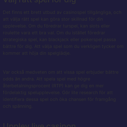
Det finns ett brett utbud av casinospel tillgängliga, och
att välja rätt spel kan göra stor skillnad för din
upplevelse. Om du föredrar turspel, kan slots eller
roulette vara ett bra val. Om du istället föredrar
strategiska spel, kan blackjack eller pokerspel passa
bättre för dig. Att välja spel som du verkligen tycker om
kommer att höja din spelglädje.
Var också medveten om att vissa spel erbjuder bättre
odds än andra. Att spela spel med högre
återbetalningsprocent (RTP) kan ge dig en mer
fördelaktig spelupplevelse. Gör lite research för att
identifiera dessa spel och öka chansen för framgång
och spänning.
Upplev live casinon