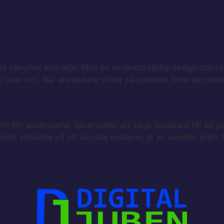
res säkerhet och nöje. Med en användarvänlig design och r
el utan oro. När användare stöter på problem finns det stöd 
.
t för användarna, säkerställer att varje besökare får en p
koll inriktade på att skydda spelarna, är en utmärkt plats 