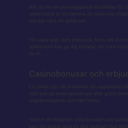
När du har en grundläggande förståelse för cas
spelstrategi är att hantera din bankrulle effe
det kan vara att spela mer.
För vissa spel, som blackjack, finns det även 
splitta kort kan ge dig fördelar. Att vara m
du är.
Casinobonusar och erbj
Ett annat sätt att maximera din upplevelse 
som kan ge extra spelpengar eller gratis snurr
begränsningarna som kan finnas.
Genom att noggrant välja bonusar som passar d
kan rätt bonus göra en stor skillnad i hur lä