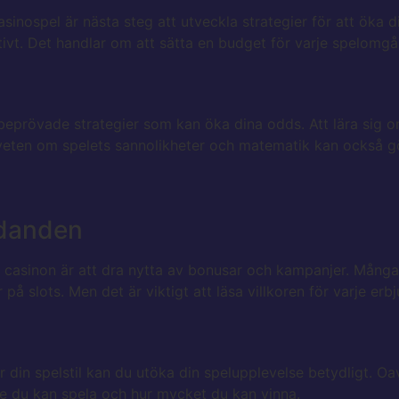
inospel är nästa steg att utveckla strategier för att öka d
ktivt. Det handlar om att sätta en budget för varje spelomgån
beprövade strategier som kan öka dina odds. Att lära sig om
edveten om spelets sannolikheter och matematik kan också g
udanden
på casinon är att dra nytta av bonusar och kampanjer. Mån
 på slots. Men det är viktigt att läsa villkoren för varje e
in spelstil kan du utöka din spelupplevelse betydligt. Oav
nge du kan spela och hur mycket du kan vinna.