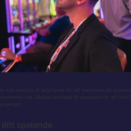
er och mekanik är avgörande för att maximera din upplevel
n ekonomisk risk. Sådana övningar är värdefulla för att förs
iga pengar.
a ditt spelande