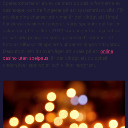
Spelautomater är en av de mest populära formerna av
casinospel och de fungerar på ett systematiskt sätt. För
att öka dina chanser att vinna är det viktigt att förstå
hur dessa maskiner fungerar. Varje spelautomat har en
avkastning till spelare (RTP) som anger hur mycket av
de satsade pengarna som i genomsnitt kommer att
betalas tillbaka till spelarna under en längre tidsperiod.
Dessutom, om du överväger att spela på ett
online
casino utan spelpaus
, är det viktigt att du också
undersöker spelregler och villkor noggrant.