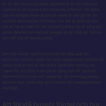
En av de mest avgörande aspekterna av att vinna på
casinon är att hantera din bankrulle effektivt. Att sätta
upp en budget innan du börjar spela är viktigt för att
undvika ekonomiska förluster, och det är alltid en bra
idé att ha en plan för hur mycket pengar du är villig att
satsa. Bestäm hur mycket pengar du är villig att förlora
och håll dig till denna gräns.
Det kan också vara fördelaktigt att dela upp din
bankrulle i mindre delar för varje spelsession. Genom att
spela med en del av din totala bankrulle minskar du
risken för att förlora allt på en gång och får därmed
större kontroll över ditt spelande. Att överväga dessa
faktorer kan hjälpa dig att förbättra din spelupplevelse
osvikligt.
Att förstå husets fördel och hur