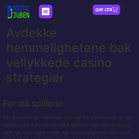
0,00
CFA
Nos Formations
Mon compte
Avdekke
hemmelighetene bak
vellykkede casino
strategier
Forstå spillene
For å utvikle en vellykket strategi for casinospill, er det
avgjørende å forstå de ulike spillene som tilbys. Hvert
spill har sine egne regler og sannsynligheter, noe som