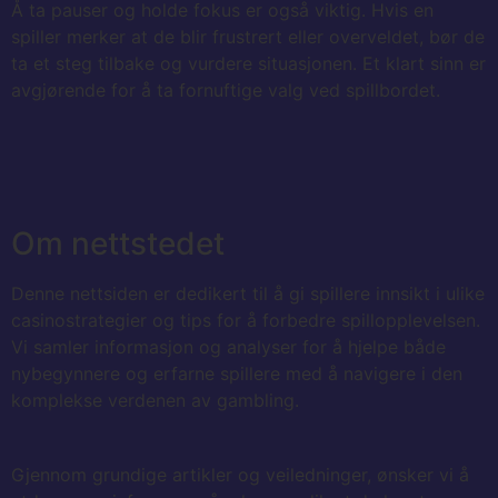
Å ta pauser og holde fokus er også viktig. Hvis en
spiller merker at de blir frustrert eller overveldet, bør de
ta et steg tilbake og vurdere situasjonen. Et klart sinn er
avgjørende for å ta fornuftige valg ved spillbordet.
Om nettstedet
Denne nettsiden er dedikert til å gi spillere innsikt i ulike
casinostrategier og tips for å forbedre spillopplevelsen.
Vi samler informasjon og analyser for å hjelpe både
nybegynnere og erfarne spillere med å navigere i den
komplekse verdenen av gambling.
Gjennom grundige artikler og veiledninger, ønsker vi å