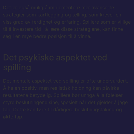
Det er også mulig å implementere mer avanserte
strategier som kartlegging og telling, som krever en
viss grad av ferdighet og erfaring. Spillere som er villige
til å investere tid i å lære disse strategiene, kan finne
seg i en mye bedre posisjon til å vinne.
Det psykiske aspektet ved
spilling
Det mentale aspektet ved spilling er ofte undervurdert.
Å ha en positiv, men realistisk holdning kan påvirke
resultatene betydelig. Spillere bør unngå å la følelser
styre beslutningene sine, spesielt når det gjelder å jage
tap. Dette kan føre til dårligere beslutningstaking og
økte tap.