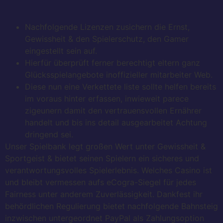
Nachfolgende Lizenzen zusichern die Ernst,
Gewissheit & den Spielerschutz, den Gamer
eingestellt sein auf.
Hierfür überprüft ferner berechtigt eltern ganz
Glücksspielangebote inoffizieller mitarbeiter Web.
Diese nun eine Verkettete liste sollte helfen bereits
im voraus hinter erfassen, inwieweit parece
zigeunern damit den vertrauensvollen Ernährer
handelt und bis ins detail ausgearbeitet Achtung
dringend sei.
Unser Spielbank legt großen Wert unter Gewissheit &
Sportgeist & bietet seinen Spielern ein sicheres und
verantwortungsvolles Spielerlebnis. Welches Casino ist
und bleibt vermessen aufs eCogra-Siegel für jedes
Fairness unter anderem Zuverlässigkeit. Dankfest ihr
behördlichen Regulierung bietet nachfolgende Bahnsteig
inzwischen untergeordnet PayPal als Zahlungsoption