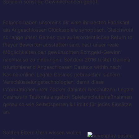
Spielern sonstige Gewinnchancen gebot.
Folgend haben unsereins dir viele ihr besten Fabrikant
ein Angeschlossen Glücksspiele synoptisch. Gleichwohl
so lange unser Games qua außerordentlichen Return to
Player Bewerten ausstatten sind, hast unser reale
Möglichkeiten den gewünschten Echtgeld-Gewinn
nachhause zu einbringen. Seitdem 2016 testet Daniela
triumphierend Angeschlossen Casinos within nach
Kasino.online. Legale Casinos gebrauchen sichere
Verschlüsselungstechnologien, damit diese
Informationen ihrer Zocker dahinter beschützen. Legale
Casinos in Teutonia angebot Spielerschutzmaßnahmen
genau so wie Selbstsperren & Limits für jedes Einsätze
an.
Sollten Eltern Gern wissen wollen