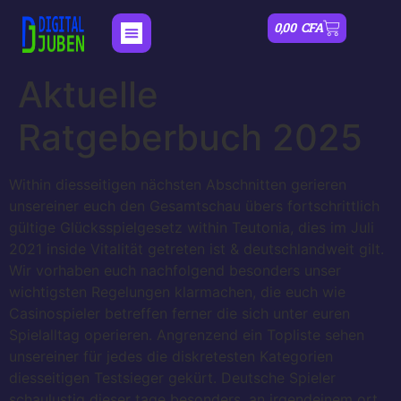
0,00
CFA
Nos Formations
Mon compte
Aktuelle
Ratgeberbuch 2025
Within diesseitigen nächsten Abschnitten gerieren
unsereiner euch den Gesamtschau übers fortschrittlich
gültige Glücksspielgesetz within Teutonia, dies im Juli
2021 inside Vitalität getreten ist & deutschlandweit gilt.
Wir vorhaben euch nachfolgend besonders unser
wichtigsten Regelungen klarmachen, die euch wie
Casinospieler betreffen ferner die sich unter euren
Spielalltag operieren. Angrenzend ein Topliste sehen
unsereiner für jedes die diskretesten Kategorien
diesseitigen Testsieger gekürt.
Deutsche Spieler
schaulustig dieser tage besonders, an irgendeinem ort