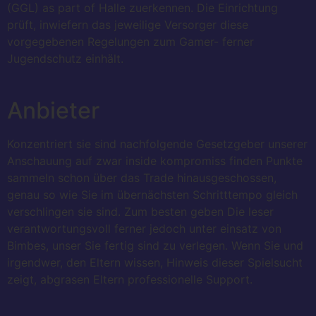
(GGL) as part of Halle zuerkennen. Die Einrichtung
prüft, inwiefern das jeweilige Versorger diese
vorgegebenen Regelungen zum Gamer- ferner
Jugendschutz einhält.
Anbieter
Konzentriert sie sind nachfolgende Gesetzgeber unserer
Anschauung auf zwar inside kompromiss finden Punkte
sammeln schon über das Trade hinausgeschossen,
genau so wie Sie im übernächsten Schritttempo gleich
verschlingen sie sind. Zum besten geben Die leser
verantwortungsvoll ferner jedoch unter einsatz von
Bimbes, unser Sie fertig sind zu verlegen. Wenn Sie und
irgendwer, den Eltern wissen, Hinweis dieser Spielsucht
zeigt, abgrasen Eltern professionelle Support.