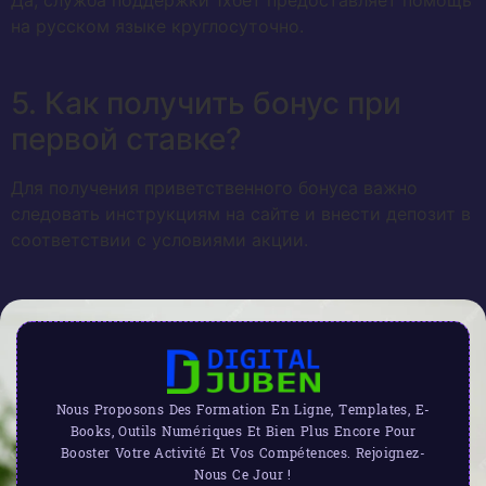
Да, служба поддержки 1хбет предоставляет помощь
на русском языке круглосуточно.
5. Как получить бонус при
первой ставке?
Для получения приветственного бонуса важно
следовать инструкциям на сайте и внести депозит в
соответствии с условиями акции.
Nous Proposons Des Formation En Ligne, Templates, E-
Books, Outils Numériques Et Bien Plus Encore Pour
Booster Votre Activité Et Vos Compétences. Rejoignez-
Nous Ce Jour !