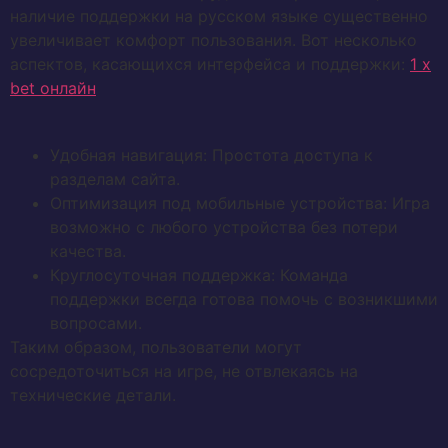
наличие поддержки на русском языке существенно
увеличивает комфорт пользования. Вот несколько
аспектов, касающихся интерфейса и поддержки:
1 x
bet онлайн
Удобная навигация: Простота доступа к
разделам сайта.
Оптимизация под мобильные устройства: Игра
возможно с любого устройства без потери
качества.
Круглосуточная поддержка: Команда
поддержки всегда готова помочь с возникшими
вопросами.
Таким образом, пользователи могут
сосредоточиться на игре, не отвлекаясь на
технические детали.