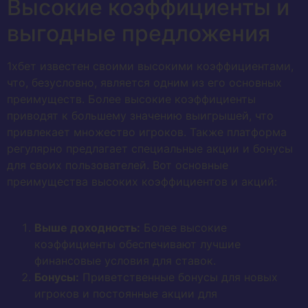
Высокие коэффициенты и
выгодные предложения
1хбет известен своими высокими коэффициентами,
что, безусловно, является одним из его основных
преимуществ. Более высокие коэффициенты
приводят к большему значению выигрышей, что
привлекает множество игроков. Также платформа
регулярно предлагает специальные акции и бонусы
для своих пользователей. Вот основные
преимущества высоких коэффициентов и акций:
Выше доходность:
Более высокие
коэффициенты обеспечивают лучшие
финансовые условия для ставок.
Бонусы:
Приветственные бонусы для новых
игроков и постоянные акции для