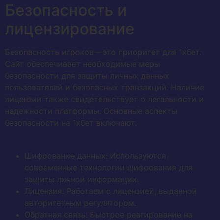
Безопасность и
лицензирование
Безопасность игроков – это приоритет для 1хбет.
Сайт обеспечивает необходимые меры
безопасности для защиты личных данных
пользователей и безопасных транзакций. Наличие
лицензии также свидетельствует о легальности и
надежности платформы. Основные аспекты
безопасности на 1хбет включают:
Шифрование данных: Используются
современные технологии шифрования для
защиты личной информации.
Лицензия: Работаем с лицензией, выданной
авторитетным регулятором.
Обратная связь: Быстрое реагирование на