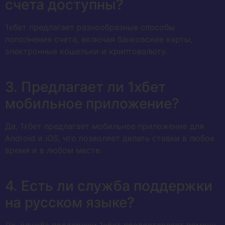
счета доступны?
1хбет предлагает разнообразные способы
пополнения счета, включая банковские карты,
электронные кошельки и криптовалюту.
3. Предлагает ли 1хбет
мобильное приложение?
Да, 1хбет предлагает мобильное приложение для
Android и iOS, что позволяет делать ставки в любое
время и в любом месте.
4. Есть ли служба поддержки
на русском языке?