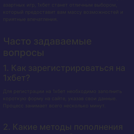
азартных игр, 1хбет станет отличным выбором,
который предоставит вам массу возможностей и
приятные впечатления.
Часто задаваемые
вопросы
1. Как зарегистрироваться на
1хбет?
Для регистрации на 1хбет необходимо заполнить
короткую форму на сайте, указав свои данные.
Процесс занимает всего несколько минут.
2. Какие методы пополнения