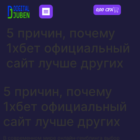
0,00
CFA
Nos Formations
Mon compte
5 причин, почему
1хбет официальный
сайт лучше других
5 причин, почему
1хбет официальный
сайт лучше других
В современном мире онлайн-гемблинга выбор