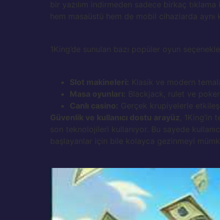
bir yazılım indirmeden sadece birkaç tıklama i
hem masaüstü hem de mobil cihazlarda aynı ka
1King’de sunulan bazı popüler oyun seçenekler
Slot makineleri:
Klasik ve modern temala
Masa oyunları:
Blackjack, rulet ve poker 
Canlı casino:
Gerçek krupiyelerle etkileş
Güvenlik ve kullanıcı dostu arayüz
, 1King’in 
son teknolojileri kullanıyor. Bu sayede kullanı
başlayanlar için bile kolayca gezinmeyi mümkün