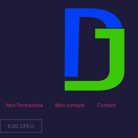
Nos Formations
Mon compte
Contact
0,00
CFA