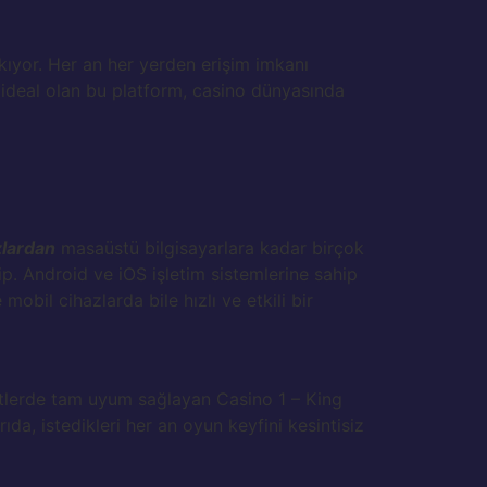
ıkıyor. Her an her yerden erişim imkanı
 ideal olan bu platform, casino dünyasında
zlardan
masaüstü bilgisayarlara kadar birçok
p. Android ve iOS işletim sistemlerine sahip
obil cihazlarda bile hızlı ve etkili bir
etlerde tam uyum sağlayan Casino 1 – King
da, istedikleri her an oyun keyfini kesintisiz