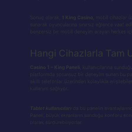
Sonuç olarak,
1 King Casino
, mobil cihazlar 
sunarak oyuncularına sınırsız eğlence vaat ed
benzersiz bir mobil deneyim arayan herkes iç
Hangi Cihazlarla Tam U
Casino 1 – King Paneli
, kullanıcılarına sundu
platformda sorunsuz bir deneyim sunan bu panel
akıllı telefonlar üzerinden kolaylıkla erişilebil
kullanım sağlıyor.
Tablet kullanıcıları
da bu panelin avantajların
Paneli, büyük ekranların sunduğu konforu sonun
olarak sürdürebiliyorlar.