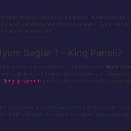
üzerinden sunduğu rahatlık ve güvenilirlik ile sektörde öne ç
iyor. Hem yeni başlayanlar hem de deneyimli oyuncular için
in mükemmel bir tercih.
yum Sağlar 1 – King Paneli?
ğu geniş uyumluluk seçenekleriyle dikkat çekiyor.
Mobil ciha
, özellikle oyun tutkunları için tasarlanmış bir yapıya sahi
en
1king-giris.com.tr
panel, kullanıcı dostu arayüzü sayesinde m
dan faydalanabiliyor. Hem Android hem de iOS tabanlı tabl
a kadar yaşatıyor. Bu sayede, kullanıcılar evde ya da dışarı